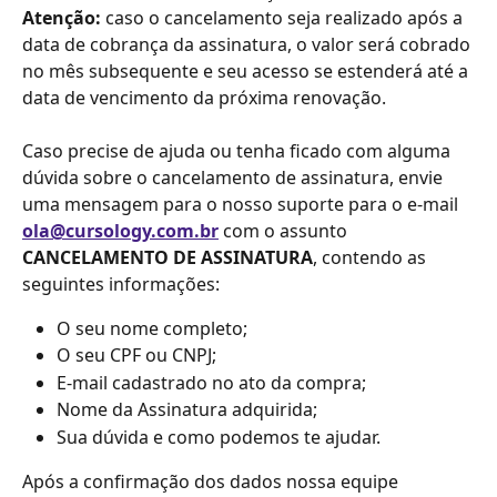
Atenção: 
caso o cancelamento seja realizado após a 
data de cobrança da assinatura, o valor será cobrado 
no mês subsequente e seu acesso se estenderá até a 
data de vencimento da próxima renovação.
Caso precise de ajuda ou tenha ficado com alguma 
dúvida sobre o cancelamento de assinatura, envie 
uma mensagem para o nosso suporte para o e-mail 
ola@cursology.com.br
 com o assunto 
CANCELAMENTO DE ASSINATURA
, contendo as 
seguintes informações:
O seu nome completo;
O seu CPF ou CNPJ;
E-mail cadastrado no ato da compra;
Nome da Assinatura adquirida;
Sua dúvida e como podemos te ajudar.
Após a confirmação dos dados nossa equipe 