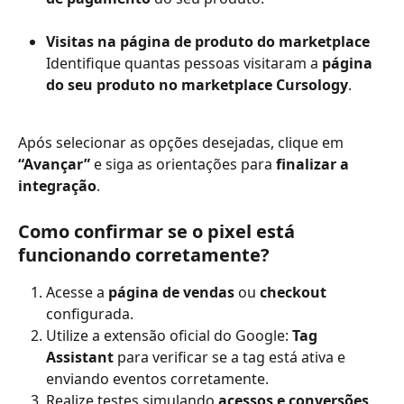
Visitas na página de produto do marketplace
Identifique quantas pessoas visitaram a 
página 
do seu produto no marketplace Cursology
.
Após selecionar as opções desejadas, clique em 
“Avançar”
 e siga as orientações para 
finalizar a 
integração
.
Como confirmar se o pixel está 
funcionando corretamente?
Acesse a 
página de vendas
 ou 
checkout
configurada.
Utilize a extensão oficial do Google: 
Tag 
Assistant
 para verificar se a tag está ativa e 
enviando eventos corretamente.
Realize testes simulando 
acessos e conversões