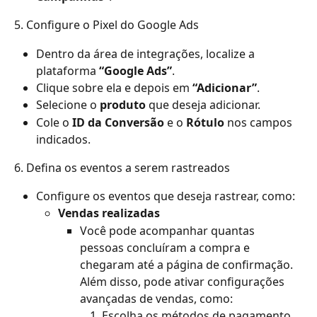
5. Configure o Pixel do Google Ads
Dentro da área de integrações, localize a 
plataforma 
“Google Ads”
.
Clique sobre ela e depois em 
“Adicionar”
.
Selecione o 
produto
 que deseja adicionar.
Cole o 
ID da Conversão
 e o 
Rótulo
 nos campos 
indicados.
6. Defina os eventos a serem rastreados
Configure os eventos que deseja rastrear, como:
Vendas realizadas
Você pode acompanhar quantas 
pessoas concluíram a compra e 
chegaram até a página de confirmação. 
Além disso, pode ativar configurações 
avançadas de vendas, como:
Escolha os métodos de pagamento 