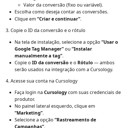
Valor da conversão (fixo ou variável).
Escolha como deseja contar as conversões.
Clique em 
“Criar e continuar”
.
3. Copie o ID da conversão e o rótulo
Na tela de instalação, selecione a opção 
“Usar o 
Google Tag Manager”
 ou 
“Instalar 
manualmente a tag”
.
Copie o 
ID da conversão
 e o 
Rótulo
 — ambos 
serão usados na integração com a Cursology.
4. Acesse sua conta na Cursology
Faça login na 
Cursology
 com suas credenciais de 
produtor.
No painel lateral esquerdo, clique em 
“Marketing”
.
Selecione a opção 
“Rastreamento de 
Campanhas”
.