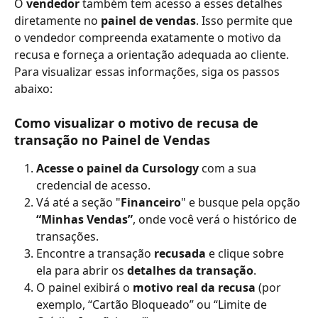
O 
vendedor
 também tem acesso a esses detalhes 
diretamente no 
painel de vendas
. Isso permite que 
o vendedor compreenda exatamente o motivo da 
recusa e forneça a orientação adequada ao cliente. 
Para visualizar essas informações, siga os passos 
abaixo:
Como visualizar o motivo de recusa de 
transação no Painel de Vendas
Acesse o painel da Cursology
 com a sua 
credencial de acesso.
Vá até a seção "
Financeiro
" e busque pela opção 
“Minhas Vendas”
, onde você verá o histórico de 
transações.
Encontre a transação 
recusada
 e clique sobre 
ela para abrir os 
detalhes da transação
.
O painel exibirá o 
motivo real da recusa
 (por 
exemplo, “Cartão Bloqueado” ou “Limite de 