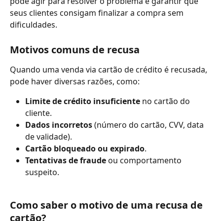
pode agir para resolver o problema e garantir que 
seus clientes consigam finalizar a compra sem 
dificuldades.
Motivos comuns de recusa
Quando uma venda via cartão de crédito é recusada, 
pode haver diversas razões, como:
Limite de crédito insuficiente
 no cartão do 
cliente.
Dados incorretos
 (número do cartão, CVV, data 
de validade).
Cartão bloqueado ou expirado
.
Tentativas de fraude
 ou comportamento 
suspeito.
Como saber o motivo de uma recusa de 
cartão
?