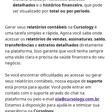
detalhados
 e o 
histórico financeiro
, que pode 
ser visualizado por 
total ou por período
.
Gerar seus 
relatórios contábeis
 na 
Cursology
 é 
uma tarefa simples e rápida. Agora você sabe onde 
acessar os 
relatórios de vendas
, 
assinaturas
, 
saldo
, 
transferências
 e 
extratos detalhados
 diretamente 
na plataforma. Isso garante que você tenha sempre 
uma visão clara e precisa da saúde financeira do seu 
negócio.
Se você encontrar dificuldades ao acessar ou gerar 
seus relatórios contábeis, nossa equipe de 
suporte
está pronta para ajudar. Você pode entrar em 
contato com o suporte através do chat na 
plataforma ou pelo e-mail 
ola@cursology.com.br
. 
Estamos à disposição para ajudá-lo a otimizar sua 
experiência na 
Cursology
.