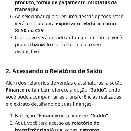
produto
, 
forma de pagamento
, ou 
status da 
transação
.
Ao selecionar qualquer uma dessas opções, você 
verá a opção para 
exportar o relatório como 
XLSX ou CSV
.
O arquivo será gerado automaticamente, e você 
poderá 
baixá-lo
 e armazená-lo em seu 
dispositivo.
2. Acessando o Relatório de Saldo
Além dos relatórios de vendas e assinaturas, a seção 
Financeiro
 também oferece a opção 
"Saldo"
, onde 
você pode acompanhar as transferências realizadas 
e o extrato detalhado de suas finanças.
Na seção 
"Financeiro"
, clique em 
"Saldo"
.
Aqui, você terá acesso ao 
relatório de 
transferências
 já realizadas, 
extratos 