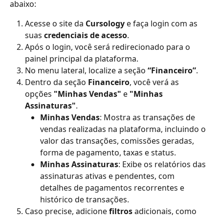
abaixo:
Acesse o site da 
Cursology
 e faça login com as 
suas 
credenciais de acesso
.
Após o login, você será redirecionado para o 
painel principal da plataforma.
No menu lateral, localize a seção 
“Financeiro”
.
Dentro da seção 
Financeiro
, você verá as 
opções 
"Minhas Vendas"
 e 
"Minhas 
Assinaturas"
.
Minhas Vendas
: Mostra as transações de 
vendas realizadas na plataforma, incluindo o 
valor das transações, comissões geradas, 
forma de pagamento, taxas e status.
Minhas Assinaturas
: Exibe os relatórios das 
assinaturas ativas e pendentes, com 
detalhes de pagamentos recorrentes e 
histórico de transações.
Caso precise, adicione 
filtros
 adicionais, como 