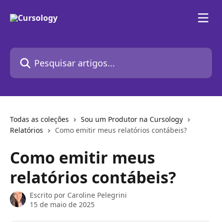
Passar para o conteúdo principal
Pesquisar artigos...
Todas as coleções
Sou um Produtor na Cursology
Relatórios
Como emitir meus relatórios contábeis?
Como emitir meus
relatórios contábeis?
Escrito por
Caroline Pelegrini
15 de maio de 2025