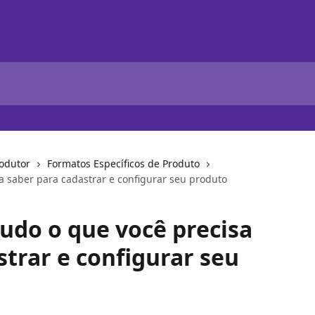
odutor
Formatos Específicos de Produto
a saber para cadastrar e configurar seu produto
tudo o que você precisa
strar e configurar seu