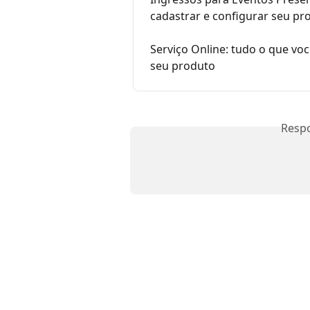
cadastrar e configurar seu pr
Serviço Online: tudo o que voc
seu produto
Resp