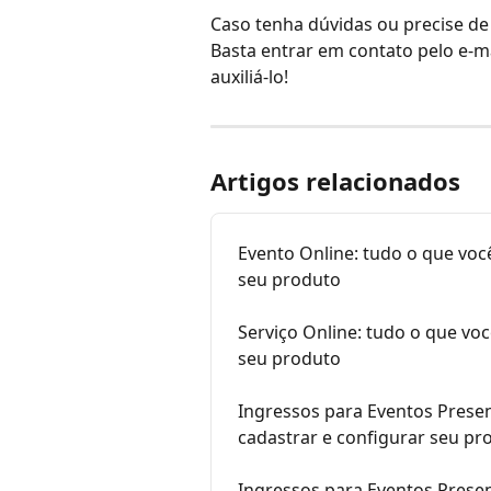
Caso tenha dúvidas ou precise de 
Basta entrar em contato pelo e-ma
auxiliá-lo!
Artigos relacionados
Evento Online: tudo o que você
seu produto
Serviço Online: tudo o que voc
seu produto
Ingressos para Eventos Presen
cadastrar e configurar seu pr
Ingressos para Eventos Presen