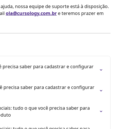
ajuda, nossa equipe de suporte está à disposição. 
il 
ola@cursology.com.br
 e teremos prazer em 
 precisa saber para cadastrar e configurar 
ê precisa saber para cadastrar e configurar 
ciais: tudo o que você precisa saber para 
oduto
ciais: tudo o que você precisa saber para 