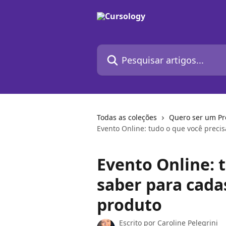
Passar para o conteúdo principal
Pesquisar artigos...
Todas as coleções
Quero ser um Pr
Evento Online: tudo o que você precis
Evento Online: 
saber para cada
produto
Escrito por
Caroline Pelegrini