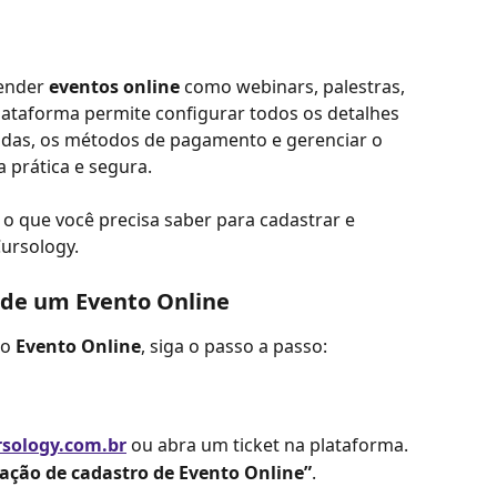
ender 
eventos online
 como webinars, palestras, 
ataforma permite configurar todos os detalhes 
endas, os métodos de pagamento e gerenciar o 
 prática e segura.
 o que você precisa saber para cadastrar e 
ursology.
o de um Evento Online
o 
Evento Online
, siga o passo a passo:
sology.com.br
 ou abra um ticket na plataforma.
tação de cadastro de Evento Online”
.