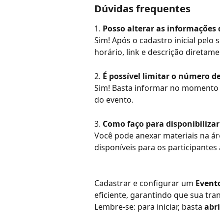
Dúvidas frequentes
1. 
Posso alterar as informações
Sim! Após o cadastro inicial pelo
horário, link e descrição diretam
2. 
É possível limitar o número d
Sim! Basta informar no momento d
do evento.
3. 
Como faço para disponibiliza
Você pode anexar materiais na áre
disponíveis para os participantes
Cadastrar e configurar um 
Event
eficiente, garantindo que sua tra
Lembre-se: para iniciar, basta 
abri