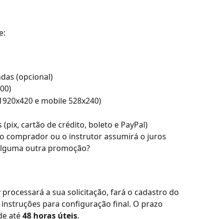
e:
das (opcional)
00)
 1920x420 e mobile 528x240)
pix, cartão de crédito, boleto e PayPal)
o comprador ou o instrutor assumirá o juros
alguma outra promoção?
processará a sua solicitação, fará o cadastro do 
instruções para configuração final. O prazo 
e até 
48 horas úteis
.