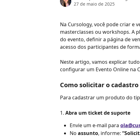
27 de maio de 2025
Na Cursology, você pode criar e v
masterclasses ou workshops. A pl
do evento, definir a página de v
acesso dos participantes de forma
Neste artigo, vamos explicar tudo
configurar um Evento Online na C
Como solicitar o cadastr
Para cadastrar um produto do tip
1. 
Abra um ticket de suporte
Envie um e-mail para 
ola@cur
No 
assunto
, informe: 
“Solici