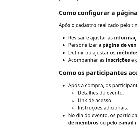
Como configurar a página
Após o cadastro realizado pelo ti
Revisar e ajustar as 
informaç
Personalizar a 
página de ve
Definir ou ajustar os 
método
Acompanhar as 
inscrições
 e 
Como os participantes ac
Após a compra, os participa
Detalhes do evento.
Link de acesso.
Instruções adicionais.
No dia do evento, os particip
de membros
 ou pelo 
e-mail 