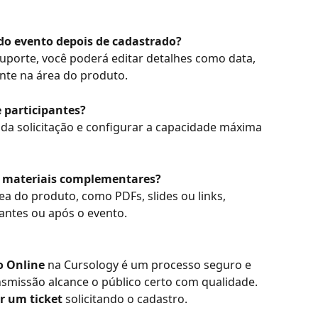
 do evento depois de cadastrado?
 suporte, você poderá editar detalhes como data, 
ente na área do produto.
e participantes?
a solicitação e configurar a capacidade máxima 
r materiais complementares?
a do produto, como PDFs, slides ou links, 
 antes ou após o evento.
o Online
 na Cursology é um processo seguro e 
nsmissão alcance o público certo com qualidade. 
r um ticket
 solicitando o cadastro.