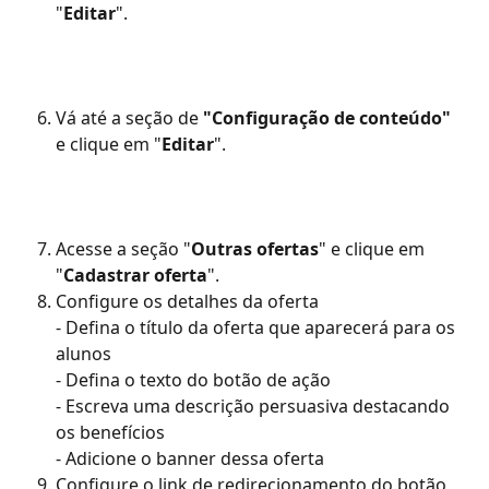
"
Editar
".
Vá até a seção de 
"Configuração de conteúdo"
e clique em "
Editar
".
Acesse a seção "
Outras ofertas
" e clique em 
"
Cadastrar oferta
".
Configure os detalhes da oferta
- Defina o título da oferta que aparecerá para os 
alunos
- Defina o texto do botão de ação
- Escreva uma descrição persuasiva destacando 
os benefícios
- Adicione o banner dessa oferta
Configure o link de redirecionamento do botão 