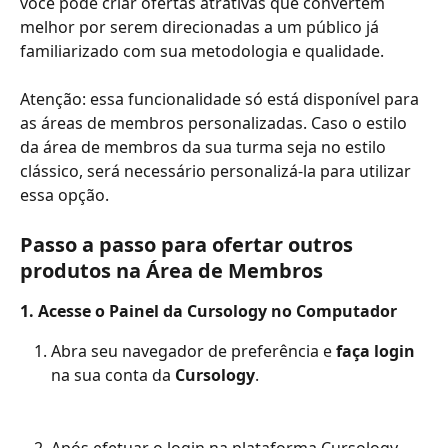
você pode criar ofertas atrativas que convertem 
melhor por serem direcionadas a um público já 
familiarizado com sua metodologia e qualidade.
Atenção: essa funcionalidade só está disponível para 
as áreas de membros personalizadas. Caso o estilo 
da área de membros da sua turma seja no estilo 
clássico, será necessário personalizá-la para utilizar 
essa opção.
Passo a passo para 
ofertar outros 
produtos na Área de Membros
1. Acesse o Painel da Cursology no Computador
Abra seu navegador de preferência e 
faça login
na sua conta da 
Cursology
.
Após efetuar o login na plataforma Cursology, 